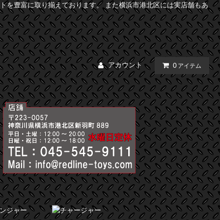
トを豊富に取り揃えております。 また横浜市港北区には実店舗もあ
アカウント
0
アイテム