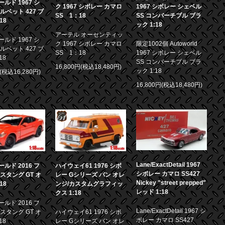
ルド 1967 シ
ク 1967 シボレー カマロ
1967 シボレー シェベル
ルベット 427 ブ
SS 1：18
SS コンバーチブル ブラ
18
ック 1:18
アーテル オーセンティッ
ルド 1967 シ
ク 1967 シボレー カマロ
限定1002個 Autoworld
ルベット 427 ブ
SS 1：18
1967 シボレー シェベル
18
SS コンバーチブル ブラ
16,800円(税込18,480円)
ック 1:18
円(税込16,280円)
16,800円(税込18,480円)
Lane/ExactDetail 1967
ルド 2016 フ
ハイウェイ61 1976 シボ
シボレー カマロ SS427
スタング GT オ
レー Gシリーズ バン オレ
Nickey "street prepped"
18
ンジ/カスタムグラフィッ
レッド 1:18
クス 1:18
ルド 2016 フ
Lane/ExactDetail 1967 シ
スタング GT オ
ハイウェイ61 1976 シボ
ボレー カマロ SS427
18
レー Gシリーズ バン オレ