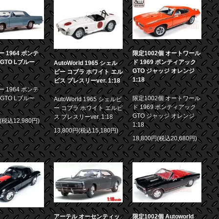
 1964 ポンテ
限定1002個 オートワール
GTO Lブルー
ド 1969 ポンティアック
AutoWorld 1965 シェル
GTO ジャッジ オレンジ
ビー コブラ ホワイト エル
1:18
ビス プレスリーver. 1:18
 1964 ポンテ
GTO Lブルー
限定1002個 オートワール
AutoWorld 1965 シェルビ
ド 1969 ポンティアック
ー コブラ ホワイト エルビ
GTO ジャッジ オレンジ
ス プレスリーver. 1:18
円(税込12,980円)
1:18
13,800円(税込15,180円)
18,800円(税込20,680円)
アーテル オーセンティッ
限定1002個 Autoworld