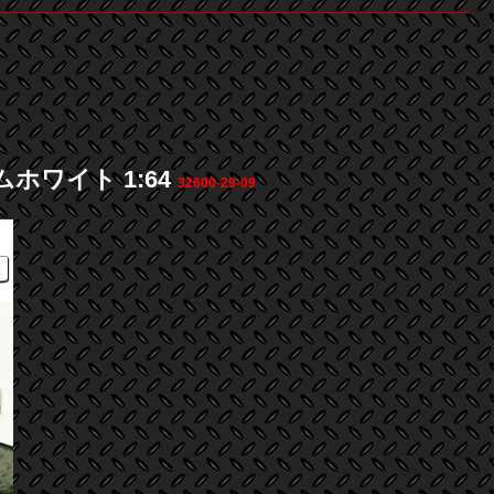
リームホワイト 1:64
32600-29-09