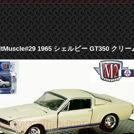
roitMuscle#29 1965 シェルビー GT350 ク