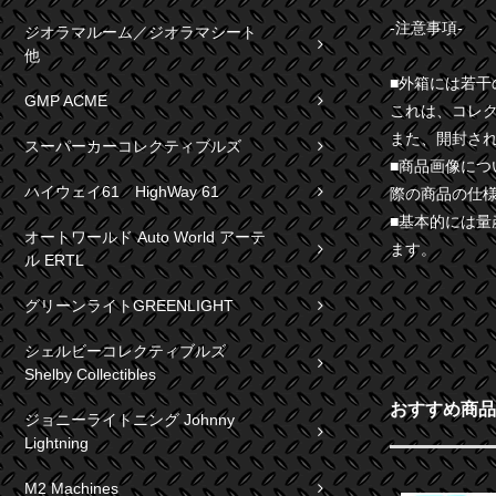
-注意事項-
ジオラマルーム／ジオラマシート
他
■外箱には若
GMP ACME
これは、コレ
また、開封さ
スーパーカーコレクティブルズ
■商品画像に
ハイウェイ61 HighWay 61
際の商品の仕
■基本的には
オートワールド Auto World アーテ
ます。
ル ERTL
グリーンライトGREENLIGHT
シェルビーコレクティブルズ
Shelby Collectibles
おすすめ商品
ジョニーライトニング Johnny
Lightning
M2 Machines