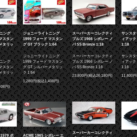
ニング
ジョニーライトニング
スーパーカーコレクティ
サンスター
 マスタン
1999 フォード マスタン
ブルズ 1966 シボレー ノ
ィアック 
ーメタリッ
グ GT ブラック 1:64
バ SS Bronze 1:18
1:18
ジョニーライトニング
スーパーカーコレクティ
サンスター
ニング
1999 フォード マスタン
ブルズ 1966 シボレー ノ
ィアック 
 マスタン
グ GT シルバーメタリッ
バ SS Bronze 1:18
1:18
ーメタリッ
ク 1:64
23,800円(税込26,180円)
11,800
1,280円(税込1,408円)
408円)
スーパーカーコレクティ
979 ポ
ACME 1965 シボレー エ