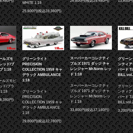
8,480円)
26,800円(税込29,480円)
13,800
WHITE 1:18
25,800円(税込28,380円)
スーパーカーコレクティ
 オールズモ
グリーンライト
グリーンラ
ブルズ 1971 ダッジ チャ
0 レッド/ブ
PRECISION
ンティア
レンジャー Mr.Norm レッ
1:18
COLLECTION 1959 キャ
バード T/A
ド 1:18
デラック AMBULANCE
BILL:vol
1:18
 オールズモビ
スーパーカーコレクティ
 レッド/ブラ
グリーンラ
ブルズ 1971 ダッジ チャ
:18
グリーンライト
ンティア
レンジャー Mr.Norm レッ
PRECISION
バード T/A
8,380円)
ド 1:18
COLLECTION 1959 キャ
BILL:vol.
デラック AMBULANCE
33,800円(税込37,180円)
3,200円
1:18
29,800円(税込32,780円)