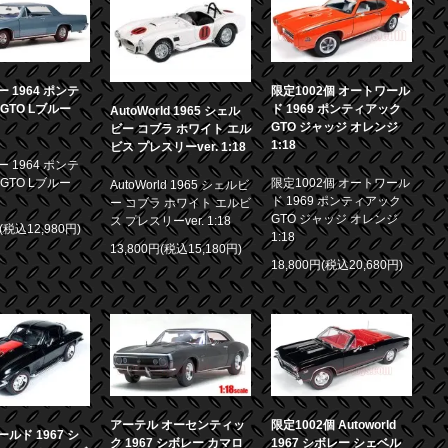
 1964 ポンテ
限定1002個 オートワール
GTO Lブルー
ド 1969 ポンティアック
AutoWorld 1965 シェル
GTO ジャッジ オレンジ
ビー コブラ ホワイト エル
1:18
ビス プレスリーver. 1:18
 1964 ポンテ
GTO Lブルー
限定1002個 オートワール
AutoWorld 1965 シェルビ
ド 1969 ポンティアック
ー コブラ ホワイト エルビ
GTO ジャッジ オレンジ
ス プレスリーver. 1:18
円(税込12,980円)
1:18
13,800円(税込15,180円)
18,800円(税込20,680円)
アーテル オーセンティッ
限定1002個 Autoworld
ルド 1967 シ
ク 1967 シボレー カマロ
1967 シボレー シェベル