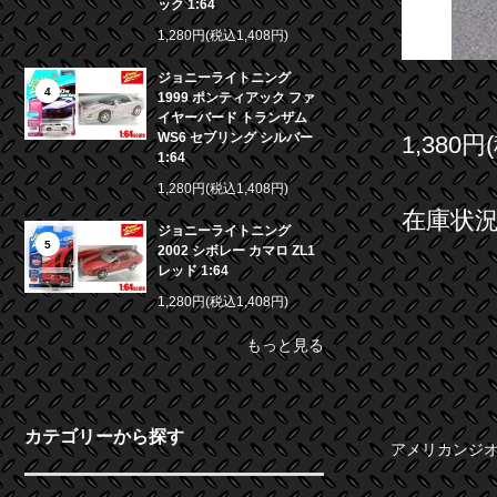
ック 1:64
1,280円(税込1,408円)
ジョニーライトニング
4
1999 ポンティアック ファ
イヤーバード トランザム
WS6 セブリング シルバー
1,380円
1:64
1,280円(税込1,408円)
在庫状況 
ジョニーライトニング
5
2002 シボレー カマロ ZL1
レッド 1:64
1,280円(税込1,408円)
もっと見る
カテゴリーから探す
アメリカンジオラ