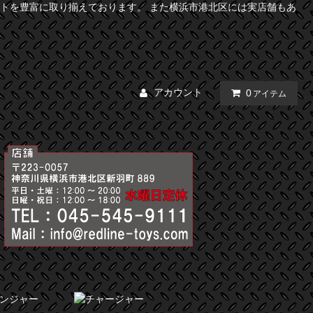
トを豊富に取り揃えております。 また横浜市港北区には実店舗もあ
アカウント
0
アイテム