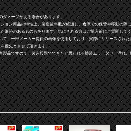
干のダメージがある場合があります。
クション商品の特性上、製造後年数が経過し、倉庫での保管や移動の際
れた形跡のあるものもあります。気にされる方はご購入前にご質問して
ついて、一部メーカー提供の画像を使用しており、実際にリリースされた
様を優先とさせて頂きます。
量産製品ですので、製造段階でできたと思われる塗装ムラ、欠け、汚れ、