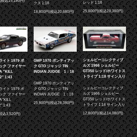
円(税込15,180円)
レッド 1:18
クス 1:18
25,800円(税込28,380円)
18,800円(税込20,680円)
シェルビーコレクティブ
イト 1979 ポ
GMP 1970 ポンティアッ
ルズ 1966 シェルビー
ック ファイヤー
ク GTO ジャッジ TIN
GT350 レッド/ホワイトス
 "KILL
INDIAN JUDGE 1：18
トライプ 1:18 サイン入り
.2" 1:43
GMP 1970 ポンティアッ
シェルビーコレクティブ
イト 1979 ポ
ク GTO ジャッジ TIN
ルズ 1966 シェルビー
ック ファイヤー
INDIAN JUDGE 1：18
GT350 レッド/ホワイトス
 "KILL
25,800円(税込28,380円)
トライプ 1:18 サイン入り
2" 1:43
12,800円(税込14,080円)
(税込3,520円)