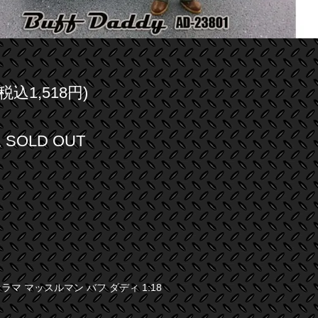
(税込1,518円)
SOLD OUT
マ マッスルマン バフ ダディ 1:18