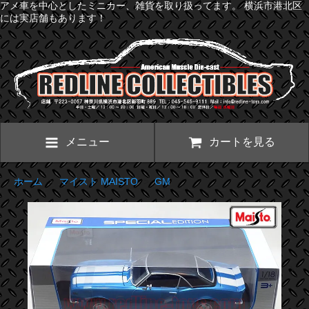
アメ車を中心としたミニカー、雑貨を取り扱ってます。 横浜市港北区
には実店舗もあります！
メニュー
カートを見る
ホーム
>
マイスト MAISTO
>
GM