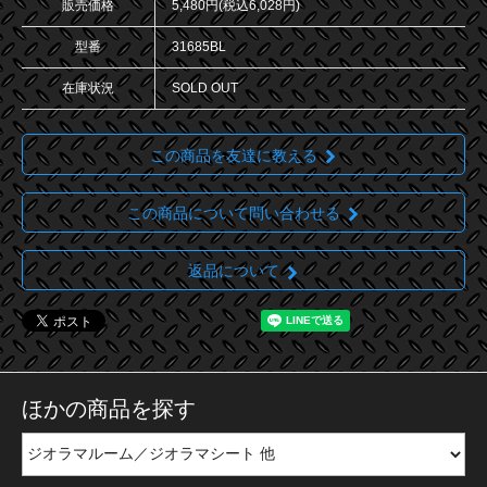
販売価格
5,480円(税込6,028円)
型番
31685BL
在庫状況
SOLD OUT
この商品を友達に教える
この商品について問い合わせる
返品について
ほかの商品を探す