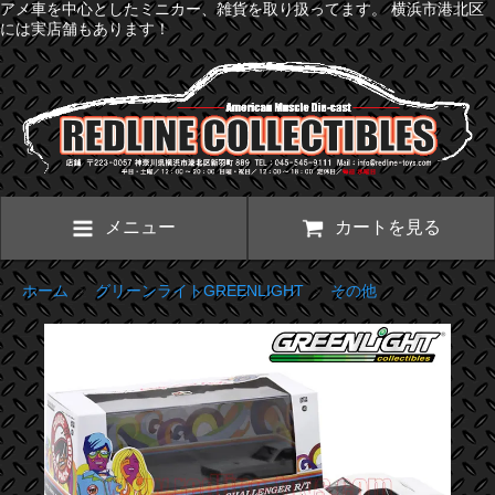
アメ車を中心としたミニカー、雑貨を取り扱ってます。 横浜市港北区
には実店舗もあります！
メニュー
カートを見る
ホーム
>
グリーンライトGREENLIGHT
>
その他