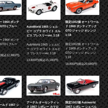
 1964 ポンテ
限定1002個 オートワール
GTO Lブルー
ド 1969 ポンティアック
AutoWorld 1965 シェル
GTO ジャッジ オレンジ
ビー コブラ ホワイト エル
1:18
ビス プレスリーver. 1:18
 1964 ポンテ
GTO Lブルー
限定1002個 オートワール
AutoWorld 1965 シェルビ
ド 1969 ポンティアック
ー コブラ ホワイト エルビ
GTO ジャッジ オレンジ
ス プレスリーver. 1:18
円(税込12,980円)
1:18
13,800円(税込15,180円)
18,800円(税込20,680円)
アーテル オーセンティッ
限定1002個 Autoworld
ルド 1967 シ
ク 1967 シボレー カマロ
1967 シボレー シェベル