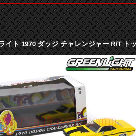
イト 1970 ダッジ チャレンジャー R/T ト