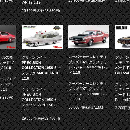
8,480円)
26,800円(税込29,480円)
13,800
WHITE 1:18
25,800円(税込28,380円)
スーパーカーコレクティ
 オールズモ
グリーンライト
グリーンラ
ブルズ 1971 ダッジ チャ
0 レッド/ブ
PRECISION
ンティア
レンジャー Mr.Norm レッ
1:18
COLLECTION 1959 キャ
バード T/A
ド 1:18
デラック AMBULANCE
BILL:vol
1:18
 オールズモビ
スーパーカーコレクティ
 レッド/ブラ
グリーンラ
ブルズ 1971 ダッジ チャ
:18
グリーンライト
ンティア
レンジャー Mr.Norm レッ
PRECISION
バード T/A
8,380円)
ド 1:18
COLLECTION 1959 キャ
BILL:vol.
デラック AMBULANCE
33,800円(税込37,180円)
3,200円
1:18
29,800円(税込32,780円)