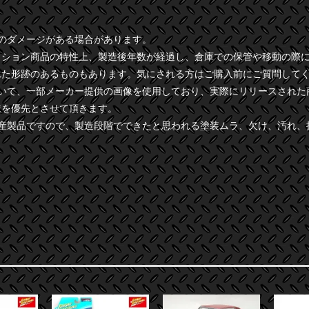
干のダメージがある場合があります。
クション商品の特性上、製造後年数が経過し、倉庫での保管や移動の際
れた形跡のあるものもあります。気にされる方はご購入前にご質問して
ついて、一部メーカー提供の画像を使用しており、実際にリリースされた
様を優先とさせて頂きます。
量産製品ですので、製造段階でできたと思われる塗装ムラ、欠け、汚れ、