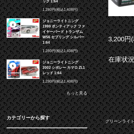
ック 1:64
1,280円(税込1,408円)
ジョニーライトニング
4
1999 ポンティアック ファ
イヤーバード トランザム
WS6 セブリング シルバー
3,200円
1:64
1,280円(税込1,408円)
在庫状況 
ジョニーライトニング
5
2002 シボレー カマロ ZL1
レッド 1:64
1,280円(税込1,408円)
もっと見る
カテゴリーから探す
グリーンライト 