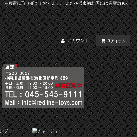
トを豊富に取り揃えております。 また横浜市港北区には実店舗もあ
アカウント
0
アイテム