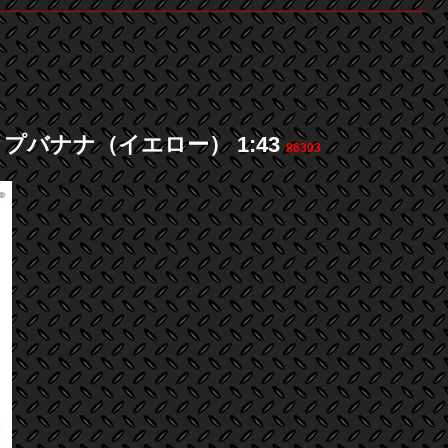
ップバナナ（イエロー） 1:43
86303