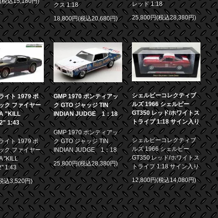
円(税込15,180円)
レッド 1:18
クス 1:18
25,800円(税込28,380円)
18,800円(税込20,680円)
シェルビーコレクティブ
イト 1979 ポ
GMP 1970 ポンティアッ
ルズ 1966 シェルビー
ック ファイヤー
ク GTO ジャッジ TIN
GT350 レッド/ホワイトス
 "KILL
INDIAN JUDGE 1：18
トライプ 1:18 サイン入り
.2" 1:43
GMP 1970 ポンティアッ
シェルビーコレクティブ
イト 1979 ポ
ク GTO ジャッジ TIN
ルズ 1966 シェルビー
ック ファイヤー
INDIAN JUDGE 1：18
GT350 レッド/ホワイトス
 "KILL
25,800円(税込28,380円)
トライプ 1:18 サイン入り
2" 1:43
12,800円(税込14,080円)
(税込3,520円)