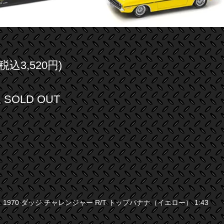
(税込3,520円)
SOLD OUT
1970 ダッジ チャレンジャー R/T トップバナナ（イエロー） 1:43