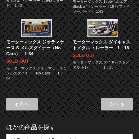
White w/ トレーラー（1948フォー
モーターマックス 1955ベルエア
ド） 1:43
Black w/ トレーラー（1977ファイ
ヤーバード） 1:43
モーターマックス ジオラマケ
モーターマックス ダイキャス
ース S メルズダイナー（No
トメタル トレーラー 1：18
Cars） 1:64
SOLD OUT
SOLD OUT
モーターマックス ダイキャストメ
タル トレーラー 1：18
モーターマックス ジオラマケース S
メルズダイナー（No Cars） 1：
64
6
1
6
商品中
-
商品
前へ
次へ
ほかの商品を探す