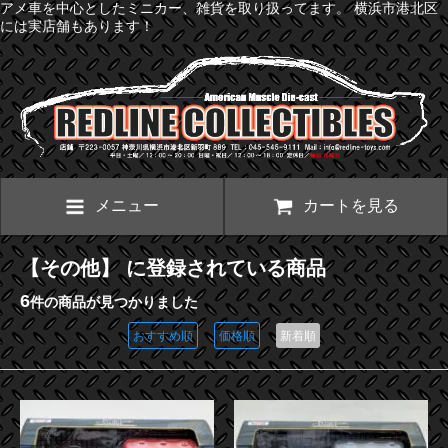
アメ車を中心としたミニカー、雑貨を取り扱ってます。 横浜市港北区
には実店舗もあります！
メニュー
カートを見る
【その他】 に登録されている商品
6
件の商品が見つかりました
おすすめ順
価格順
新着順