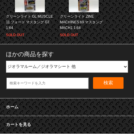
グリーンライト GL MUSCLE
グリーンライト ZINE
11 フォード マスタング GT
MACHINES 69 マスタング
1:64
MACH1 1:64
SOLD OUT
SOLD OUT
ほかの商品を探す
検索
ホーム
カートを見る