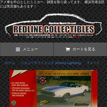
アメ車を中心としたミニカー、雑貨を取り扱ってます。 横浜市港北区
には実店舗もあります！
メニュー
カートを見る
ホーム
>
ジョニーライトニング Johnny Lightning
>
フォード