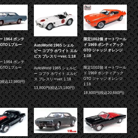
 1964 ポンテ
限定1002個 オートワール
GTO Lブルー
ド 1969 ポンティアック
AutoWorld 1965 シェル
GTO ジャッジ オレンジ
ビー コブラ ホワイト エル
1:18
ビス プレスリーver. 1:18
 1964 ポンテ
GTO Lブルー
限定1002個 オートワール
AutoWorld 1965 シェルビ
ド 1969 ポンティアック
ー コブラ ホワイト エルビ
GTO ジャッジ オレンジ
ス プレスリーver. 1:18
円(税込12,980円)
1:18
13,800円(税込15,180円)
18,800円(税込20,680円)