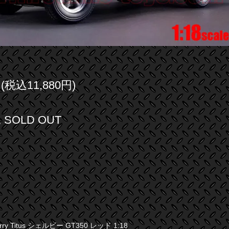
円(税込11,880円)
SOLD OUT
erry Titus シェルビー GT350 レッド 1:18