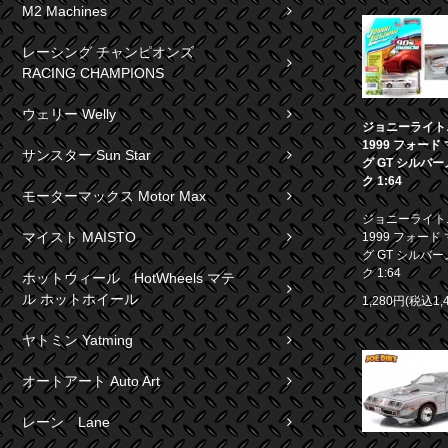
M2 Machines
レーシング チャンピオンズ
RACING CHAMPIONS
ウェリー Welly
ジョニーライト
1999 フォード
サンスター Sun Star
グ GT シルバ
ク 1:64
モーターマックス Motor Max
ジョニーライト
マイスト MAISTO
1999 フォード
グ GT シルバ
ク 1:64
ホットウィール HotWheels マテ
ル ホットホイール
1,280円(税込1,
ヤトミン Yatming
オートアート Auto Art
レーン Lane