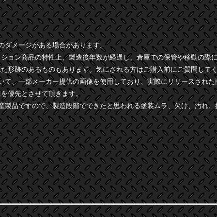
干のダメージがある場合があります。
クション商品の特性上、製造後年数が経過し、倉庫での保管や移動の際
れた形跡のあるものもあります。気にされる方はご購入前にご質問して
ついて、一部メーカー提供の画像を使用しており、実際にリリースされた
様を優先とさせて頂きます。
量産製品ですので、製造段階でできたと思われる塗装ムラ、欠け、汚れ、