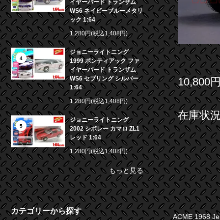
イヤーバード トランザム
WS6 ネイビーブルーメタリ
ック 1:64
1,280円(税込1,408円)
ジョニーライトニング
4
1999 ポンティアック ファ
イヤーバード トランザム
WS6 セブリング シルバー
10,800
1:64
1,280円(税込1,408円)
在庫状況 
ジョニーライトニング
5
2002 シボレー カマロ ZL1
レッド 1:64
1,280円(税込1,408円)
もっと見る
カテゴリーから探す
ACME 1968 J