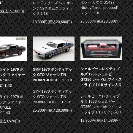
ボレー カマロ SS427
18
レー Gシリーズ バン オレ
Nickey "street prepped"
ンジ/カスタムグラフィッ
円(税込15,180円)
レッド 1:18
クス 1:18
25,800円(税込28,380円)
18,800円(税込20,680円)
シェルビーコレクティブ
イト 1979 ポ
GMP 1970 ポンティアッ
ルズ 1966 シェルビー
ック ファイヤー
ク GTO ジャッジ TIN
GT350 レッド/ホワイトス
 "KILL
INDIAN JUDGE 1：18
トライプ 1:18 サイン入り
.2" 1:43
GMP 1970 ポンティアッ
シェルビーコレクティブ
イト 1979 ポ
ク GTO ジャッジ TIN
ルズ 1966 シェルビー
ック ファイヤー
INDIAN JUDGE 1：18
GT350 レッド/ホワイトス
 "KILL
25,800円(税込28,380円)
トライプ 1:18 サイン入り
2" 1:43
12,800円(税込14,080円)
(税込3,520円)