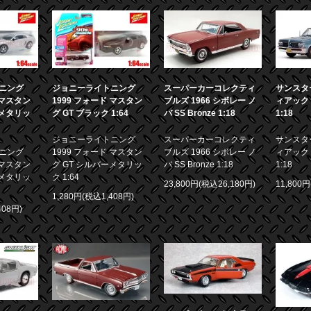
ニング
ジョニーライトニング
スーパーカーコレクティ
サンスター
 マスタン
1999 フォード マスタン
ブルズ 1966 シボレー ノ
ィアック 
ーメタリッ
グ GT ブラック 1:64
バ SS Bronze 1:18
1:18
ジョニーライトニング
スーパーカーコレクティ
サンスター
ニング
1999 フォード マスタン
ブルズ 1966 シボレー ノ
ィアック 
 マスタン
グ GT シルバーメタリッ
バ SS Bronze 1:18
1:18
ーメタリッ
ク 1:64
23,800円(税込26,180円)
11,800
1,280円(税込1,408円)
408円)