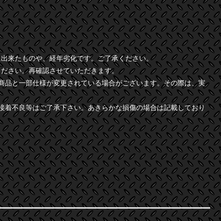
に出来たものや、経年劣化です。ご了承ください。
ください。再確認させていただきます。
商品と一部仕様が変更されている場合がございます。その際は、実
接着不良等はご了承下さい。あきらかな損傷の場合は記載しており