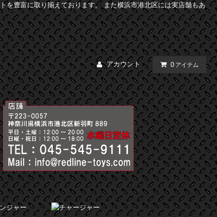
トを豊富に取り揃えております。 また横浜市港北区には実店舗もあ
アカウント
0
アイテム