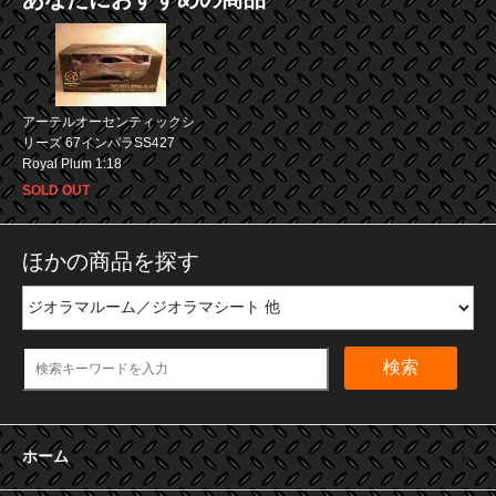
アーテルオーセンティックシ
リーズ 67インパラSS427
Royal Plum 1:18
SOLD OUT
ほかの商品を探す
検索
ホーム