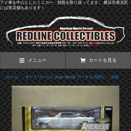
アメ車を中心としたミニカー、雑貨を取り扱ってます。 横浜市港北区
には実店舗もあります！
メニュー
カートを見る
ホーム
>
オートワールド Auto World アーテル ERTL
>
GM