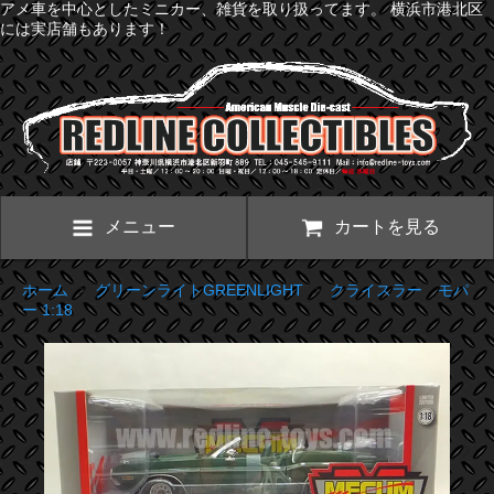
アメ車を中心としたミニカー、雑貨を取り扱ってます。 横浜市港北区
には実店舗もあります！
メニュー
カートを見る
ホーム
>
グリーンライトGREENLIGHT
>
クライスラー モパ
ー 1:18