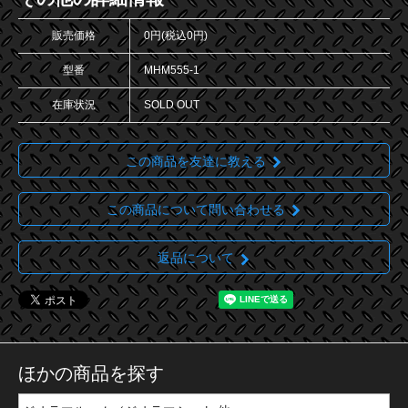
販売価格
0円(税込0円)
型番
MHM555-1
在庫状況
SOLD OUT
この商品を友達に教える
この商品について問い合わせる
返品について
ほかの商品を探す