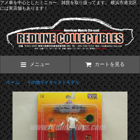
アメ車を中心としたミニカー、雑貨を取り扱ってます。 横浜市港北区
には実店舗もあります！
メニュー
カートを見る
ホーム
>
その他ダイキャストモデル