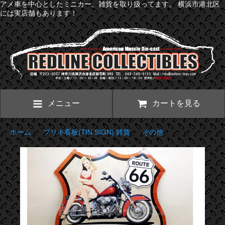
アメ車を中心としたミニカー、雑貨を取り扱ってます。 横浜市港北区
には実店舗もあります！
メニュー
カートを見る
ホーム
>
ブリキ看板(TIN SIGN) 雑貨
>
その他