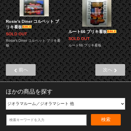
Rosie's Diner コルベット ブ
リキ看板
ルート66 ブリキ看板
SOLD OUT
SOLD OUT
Rosie's Diner コルベット ブリキ看
板
ルート66 ブリキ看板
6
1
6
商品中
-
商品
前へ
次へ
ほかの商品を探す
検索