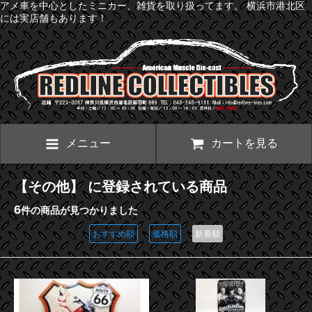
アメ車を中心としたミニカー、雑貨を取り扱ってます。 横浜市港北区
には実店舗もあります！
メニュー
カートを見る
【その他】 に登録されている商品
6
件の商品が見つかりました
おすすめ順
価格順
新着順