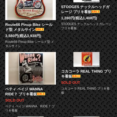
STOOGES ナックルヘッドガ
レージ ブリキ看板
1,280円(税込1,408円)
STOOGES ナックルヘッドガレージ
Route66 Pinup Bike シール
ブリキ看板
ド型 メタルサイン
3,580円(税込3,938円)
Route66 Pinup Bike シールド型 メ
タルサイン
コカコーラ REAL THING ブリ
キ看板
SOLD OUT
コカコーラ REAL THING ブリキ看
ベティ ペイジ WANNA
板
RIDE？ ブリキ看板
SOLD OUT
ベティ ペイジ WANNA RIDE？ ブ
リキ看板