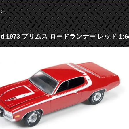
パー
rld 1973 プリムス ロードランナー レッド 1:6