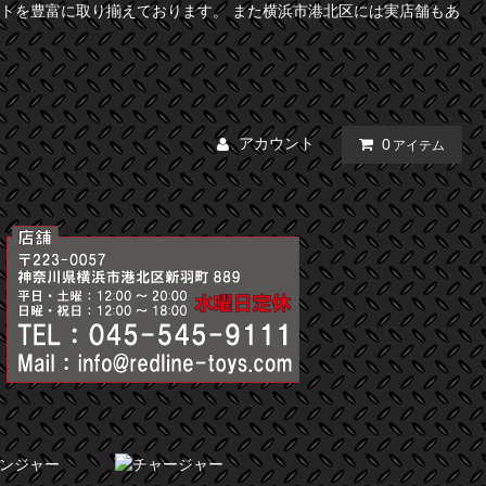
トを豊富に取り揃えております。 また横浜市港北区には実店舗もあ
アカウント
0
アイテム