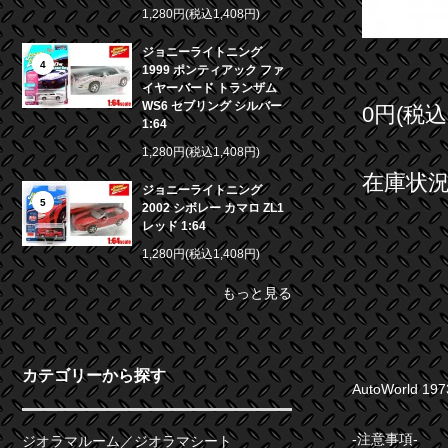
1,280円(税込1,408円)
ジョニーライトニング
4
1999 ポンティアック ファ
イヤーバード トランザム
WS6 セブリング シルバー
0円(税込
1:64
1,280円(税込1,408円)
在庫状況 
ジョニーライトニング
5
2002 シボレー カマロ ZL1
レッド 1:64
1,280円(税込1,408円)
もっと見る
カテゴリーから探す
AutoWorld 
-注意事項-
ジオラマルーム／ジオラマシート