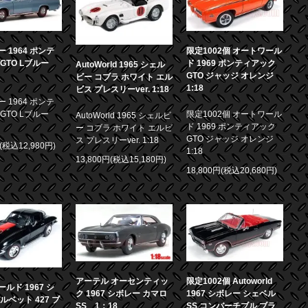
 1964 ポンテ
限定1002個 オートワール
GTO Lブルー
ド 1969 ポンティアック
AutoWorld 1965 シェル
GTO ジャッジ オレンジ
ビー コブラ ホワイト エル
1:18
ビス プレスリーver. 1:18
 1964 ポンテ
GTO Lブルー
限定1002個 オートワール
AutoWorld 1965 シェルビ
ド 1969 ポンティアック
ー コブラ ホワイト エルビ
GTO ジャッジ オレンジ
ス プレスリーver. 1:18
円(税込12,980円)
1:18
13,800円(税込15,180円)
18,800円(税込20,680円)
アーテル オーセンティッ
限定1002個 Autoworld
ルド 1967 シ
ク 1967 シボレー カマロ
1967 シボレー シェベル
ルベット 427 ブ
SS 1：18
SS コンバーチブル ブラ