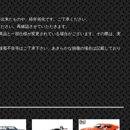
に出来たものや、経年劣化です。ご了承ください。
ください。再確認させていただきます。
商品と一部仕様が変更されている場合がございます。その際は、実
接着不良等はご了承下さい。あきらかな損傷の場合は記載しており