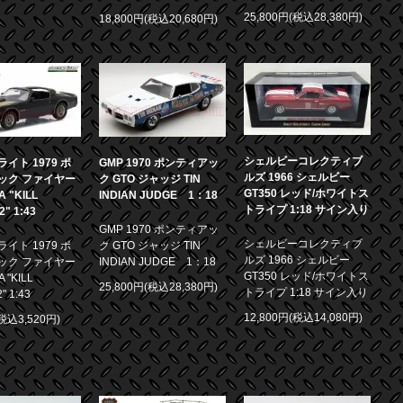
25,800円(税込28,380円)
18,800円(税込20,680円)
シェルビーコレクティブ
イト 1979 ポ
GMP 1970 ポンティアッ
ルズ 1966 シェルビー
ック ファイヤー
ク GTO ジャッジ TIN
GT350 レッド/ホワイトス
 "KILL
INDIAN JUDGE 1：18
トライプ 1:18 サイン入り
.2" 1:43
GMP 1970 ポンティアッ
シェルビーコレクティブ
イト 1979 ポ
ク GTO ジャッジ TIN
ルズ 1966 シェルビー
ック ファイヤー
INDIAN JUDGE 1：18
GT350 レッド/ホワイトス
 "KILL
25,800円(税込28,380円)
トライプ 1:18 サイン入り
2" 1:43
12,800円(税込14,080円)
(税込3,520円)