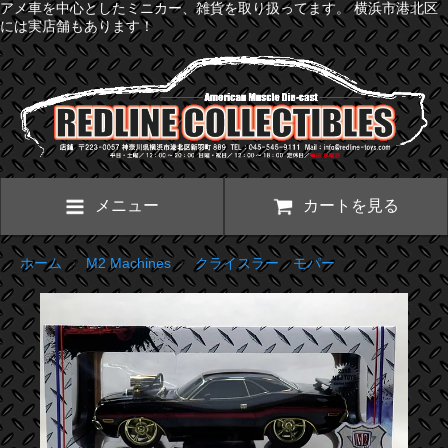
アメ車を中心としたミニカー、雑貨を取り扱ってます。 横浜市港北区
には実店舗もあります！
メニュー
カートを見る
ホーム
>
M2 Machines
>
クライスラー モパー