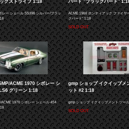
ックストライプ 1:18
バード ”ブラックバード” 1:1
 シボレー シェベル SS396 シルバー/ブラッ
ACME 1968 ポンティアック ファイヤ
18
クバード” 1:18
SOLD OUT
GMP/ACME 1970 シボレー シ
gmp ショップ イクイップメ
LS6 グリーン 1:18
ット #2 1:18
/ACME 1970 シボレー シェベル 454
gmp ショップ イクイップメント ツールセッ
18
SOLD OUT