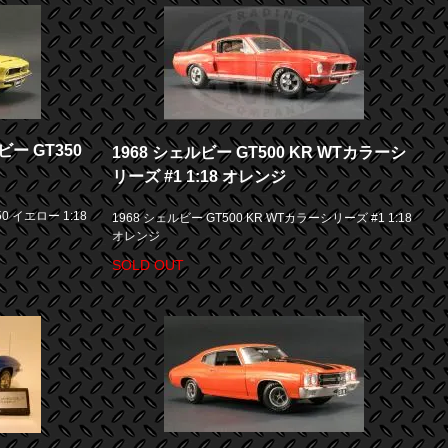
ビー GT350
1968 シェルビー GT500 KR WTカラーシ
リーズ #1 1:18 オレンジ
0 イエロー 1:18
1968 シェルビー GT500 KR WTカラーシリーズ #1 1:18
オレンジ
SOLD OUT