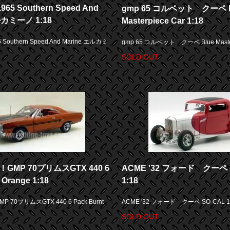
65 Southern Speed And
gmp 65 コルベット クーペ B
ルカミーノ 1:18
Masterpiece Car 1:18
Southern Speed And Marine エルカミ
gmp 65 コルベット クーペ Blue Masterp
SOLD OUT
！GMP 70プリムスGTX 440 6
ACME '32 フォード クーペ 
 Orange 1:18
1:18
 70プリムスGTX 440 6 Pack Burnt
ACME '32 フォード クーペ SO-CAL 1
SOLD OUT