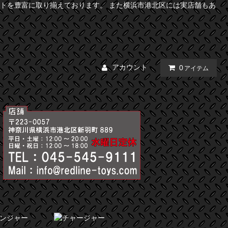
トを豊富に取り揃えております。 また横浜市港北区には実店舗もあ
アカウント
0
アイテム