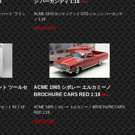
8
ジ バーガンディ 1:18
ーバード ”ブラッ
ACME 1970 ポンティアック GTO ジャッジ バーガンデ
ィ 1:18
SOLD OUT
ント ツールセ
ACME 1965 シボレー エルカミーノ
BROCHURE CARS RED 1:18
ト #2 1:18
ACME 1965 シボレー エルカミーノ BROCHURE CARS
RED 1:18
SOLD OUT