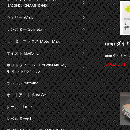
RACING CHAMPIONS
ウェリー Welly
サンスター Sun Star
モーターマックス Motor Max
gmp ダイ
マイスト MAISTO
gmp ダイキャ
SOLD OUT
ホットウィール HotWheels マテ
ル ホットホイール
ヤトミン Yatming
オートアート Auto Art
レーン Lane
レベル Revell