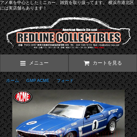
アメ車を中心としたミニカー、雑貨を取り扱ってます。 横浜市港北区
には実店舗もあります！
メニュー
カートを見る
ホーム
>
GMP ACME
>
フォード